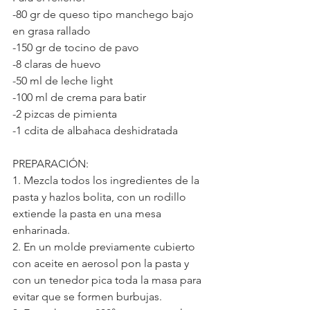
-80 gr de queso tipo manchego bajo 
en grasa rallado 
-150 gr de tocino de pavo
-8 claras de huevo
-50 ml de leche light
-100 ml de crema para batir
-2 pizcas de pimienta
-1 cdita de albahaca deshidratada
PREPARACIÓN:
1. Mezcla todos los ingredientes de la 
pasta y hazlos bolita, con un rodillo 
extiende la pasta en una mesa 
enharinada.
2. En un molde previamente cubierto 
con aceite en aerosol pon la pasta y 
con un tenedor pica toda la masa para 
evitar que se formen burbujas.