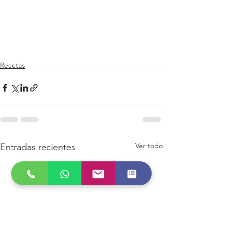
Recetas
Ver todo
Entradas recientes