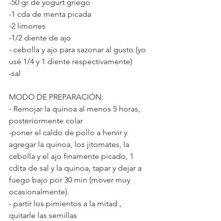
-50 gr de yogurt griego
-1 cda de menta picada
-2 limones
-1/2 diente de ajo
- cebolla y ajo para sazonar al gusto (yo 
usé 1/4 y 1 diente respectivamente)
-sal
MODO DE PREPARACIÓN:
- Remojar la quinoa al menos 5 horas, 
posteriormente colar
-poner el caldo de pollo a hervir y 
agregar la quinoa, los jitomates, la 
cebolla y el ajo finamente picado, 1 
cdita de sal y la quinoa, tapar y dejar a 
fuego bajo por 30 min (mover muy 
ocasionalmente).
- partir los pimientos a la mitad , 
quitarle las semillas