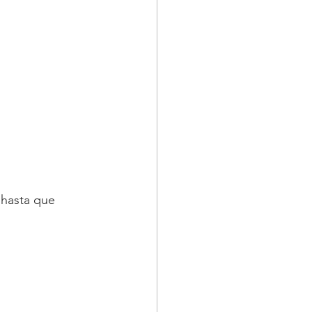
 hasta que 