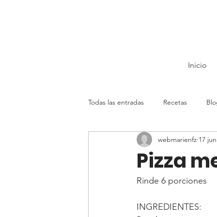
Inicio
Todas las entradas
Recetas
Blo
webmarienfz
17 jun
Pizza m
Rinde 6 porciones
INGREDIENTES: