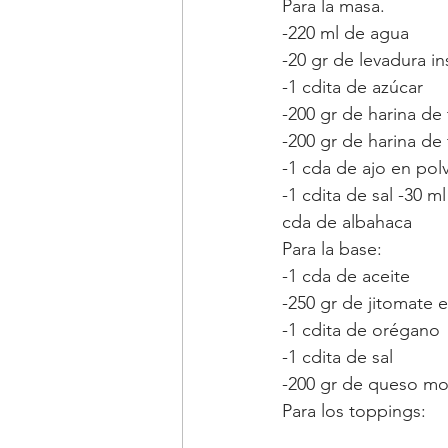
Para la masa.
-220 ml de agua
-20 gr de levadura i
-1 cdita de azúcar 
-200 gr de harina de 
-200 gr de harina de 
-1 cda de ajo en pol
-1 cdita de sal -30 ml
cda de albahaca
Para la base:
-1 cda de aceite
-250 gr de jitomate e
-1 cdita de orégano
-1 cdita de sal
-200 gr de queso mo
Para los toppings: