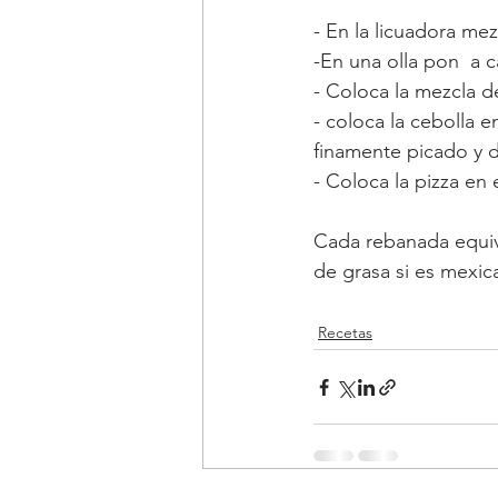
- En la licuadora me
-En una olla pon  a 
- Coloca la mezcla d
- coloca la cebolla 
finamente picado y de
- Coloca la pizza en 
Cada rebanada equiva
de grasa si es mexic
Recetas