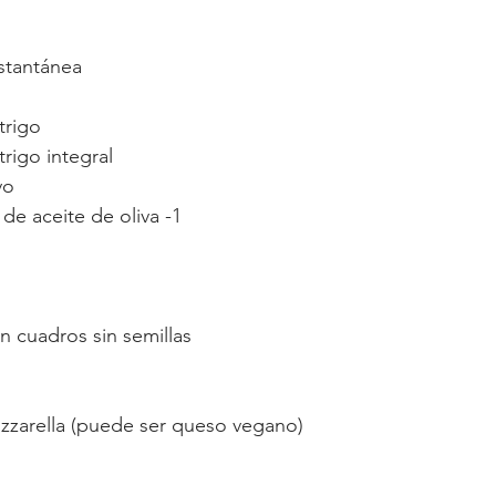
nstantánea
trigo 
trigo integral
vo
 de aceite de oliva -1 
n cuadros sin semillas
zzarella (puede ser queso vegano)