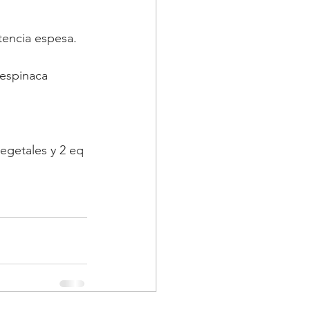
tencia espesa.
 espinaca 
egetales y 2 eq 