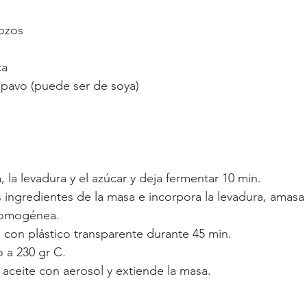
rozos
ca
 pavo (puede ser de soya)
a, la levadura y el azúcar y deja fermentar 10 min.
 ingredientes de la masa e incorpora la levadura, amasa
homogénea.
a con plástico transparente durante 45 min.
o a 230 gr C.
 aceite con aerosol y extiende la masa.