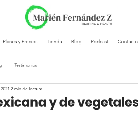
Planes y Precios
Tienda
Blog
Podcast
Contacto
g
Testimonios
 2021
2 min de lectura
exicana y de vegetale