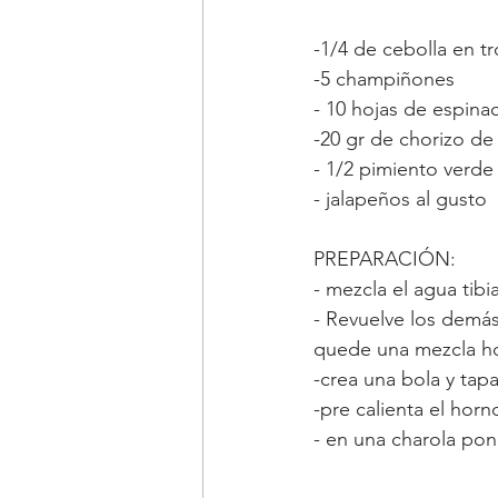
-1/4 de cebolla en t
-5 champiñones
- 10 hojas de espina
-20 gr de chorizo de
- 1/2 pimiento verde
- jalapeños al gusto
PREPARACIÓN:
- mezcla el agua tibi
- Revuelve los demás
quede una mezcla 
-crea una bola y tap
-pre calienta el horn
- en una charola pon